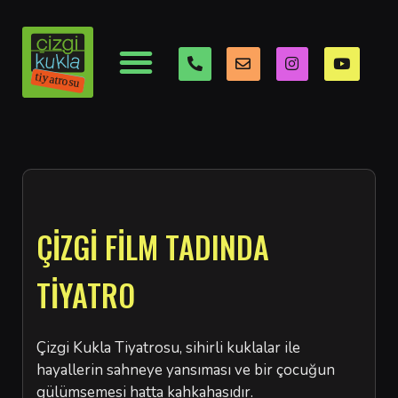
ÇİZGİ FİLM TADINDA
TİYATRO
Çizgi Kukla Tiyatrosu, sihirli kuklalar ile
hayallerin sahneye yansıması ve bir çocuğun
gülümsemesi hatta kahkahasıdır.