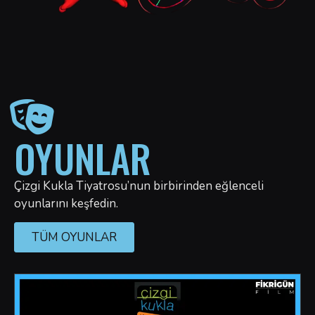
OYUNLAR
Çizgi Kukla Tiyatrosu’nun birbirinden eğlenceli
oyunlarını keşfedin.
TÜM OYUNLAR