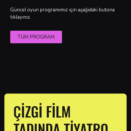
Güncel oyun programımız için aşağıdaki butona
tıklayınız.
TÜM PROGRAM
ÇİZGİ FİLM
TADINDA TİYATRO