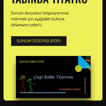
Sunum dosyamızı bilgisayarınıza
indirmek için aşağıdaki butona
tıklamanız yeterli.
SUNUM DOSYASI (PDF)